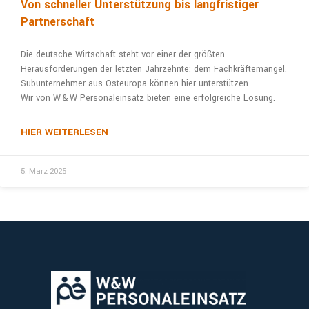
Von schneller Unterstützung bis langfristiger
Partnerschaft
Die deutsche Wirtschaft steht vor einer der größ­ten
Herausforderungen der letzten Jahr­zehnte: dem Fachkräftemangel.
Subunter­nehmer aus Osteuropa können hier unterstützen.
Wir von W & W Personaleinsatz bieten eine erfolgreiche Lösung.
HIER WEITERLESEN
5. März 2025