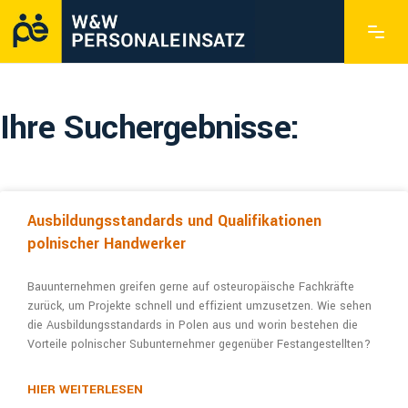
Ihre Suchergebnisse:
Ausbildungsstandards und Qualifi­kationen
polnischer Handwerker
Bauunternehmen greifen gerne auf osteuro­päische Fachkräfte
zurück, um Projekte schnell und effizient umzusetzen. Wie sehen
die Ausbildungs­standards in Polen aus und worin bestehen die
Vorteile polnischer Subunternehmer gegenüber Festangestellten?
HIER WEITERLESEN