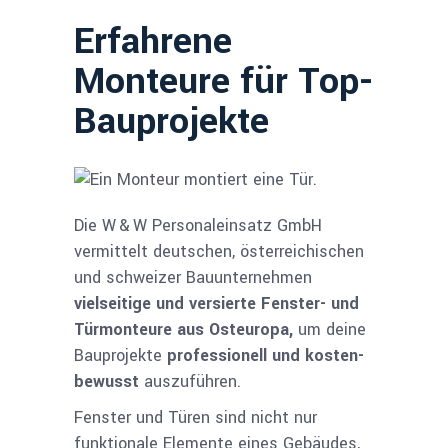
Erfahrene
Monteure für Top-
Bauprojekte
Die W & W Personaleinsatz GmbH
vermittelt deutschen, österreichi­schen
und schweizer Bauunternehmen
vielseitige und versierte Fenster- und
Türmon­teure aus Osteuropa,
um deine
Bauprojekte
professionell und kosten­
bewusst
auszuführen.
Fenster und Türen sind nicht nur
funktionale Elemente eines Gebäu­des,