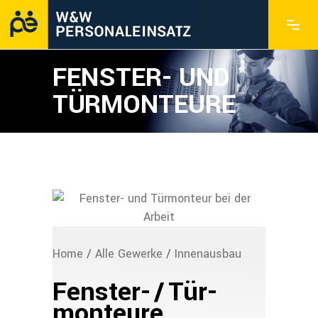
FENSTER- UND
TÜRMONTEURE
Home
/
Alle Gewerke
/
Innenausbau
Fenster- / Tür­
monteure