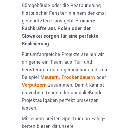
Bürogebäude oder die Restaurierung
historischer Fenster in einem denkmal­
geschützten Haus geht –
unsere
Fachkräfte aus Polen oder der
Slowakei sorgen für eine perfekte
Realisierung.
Für umfangreiche Projekte stellen wir
dir gerne ein Team aus Tür- und
Fenster­monteuren gemeinsam mit zum
Beispiel
Maurern,
Trocken­bauern
oder
Verputzern
zusammen. Damit kannst
du vorbereitende oder abschließende
Projektaufgaben perfekt umsetzen
lassen.
Mit einem breiten Spektrum an Fähig­
keiten bieten dir unsere