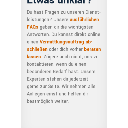
Etwas unklar?
Du hast Fragen zu unseren Dienst­
leistungen? Unsere
ausführlichen
FAQs
geben dir die wichtigsten
Antworten. Du kannst direkt online
einen
Vermitt­lungs­auftrag ab­
schlie­ßen
oder dich vorher
beraten
lassen
. Zögere auch nicht, uns zu
kontak­tieren, wenn du einen
besonderen Bedarf hast. Unsere
Exper­ten ste­hen dir jederzeit
gerne zur Seite. Wir nehmen alle
Anliegen ernst und helfen dir
bestmöglich weiter.