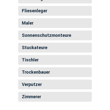
Fliesenleger
Maler
Sonnenschutz­monteure
Stuckateure
Tischler
Trockenbauer
Verputzer
Zimmerer