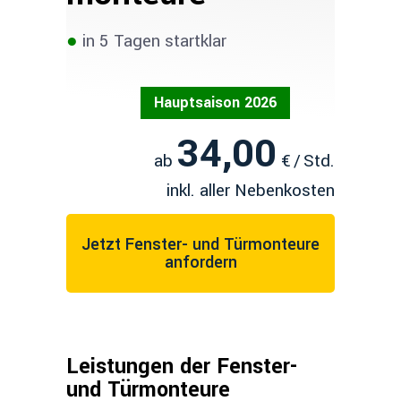
●
in 5 Tagen startklar
Hauptsaison 2026
34,00
ab
€ / Std.
inkl. aller Nebenkosten
Jetzt Fenster- und Türmonteure
anfordern
Leistungen der Fenster-
und Türmonteure