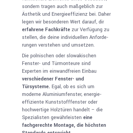
sondern tragen auch maßgeblich zur
Ästhetik und Energie­effizienz bei. Daher
legen wir besonderen Wert darauf, dir
erfah­rene Fachkräfte
zur Verfügung zu
stellen, die deine individuellen Anforde­
rungen verstehen und umsetzen.
Die polnischen oder slowakischen
Fenster- und Türmonteure sind
Experten im einwandfreien Einbau
verschiedener Fenster- und
Türsysteme.
Egal, ob es sich um
moderne Aluminiumfenster, energie­
effiziente Kunststoff­fenster oder
hochwertige Holztüren handelt – die
Spezialisten gewähr­leisten
eine
fachgerechte Montage, die höchsten
Standards entspricht.