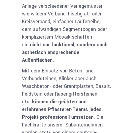
Anlage verschiedener Verlegemuster
wie wildem Verband, Fischgrät- oder
Kreisverband, einfacher Läuferreihe,
dem aufwändigen Segmentbogen oder
kompliziertem Mosaik schaffen
sie
nicht nur funktional, sondern auch
ästhetisch ansprechende
Außenflächen.
Mit dem Einsatz von Beton- und
Verbundsteinen, Klinker aber auch
Waschbeton- oder Granitplatten, Basalt,
Feldstein oder Rasengitter­steinen
etc.
können die geübten und
erfahrenen Pflasterer-Teams jedes
Projekt professionell umsetzen.
Die
Fachkräfte unserer Subunternehmen
werden stets von einem deutsch­