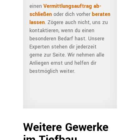
einen
Vermitt­lungs­auftrag ab­
schlie­ßen
oder dich vorher
beraten
lassen
. Zögere auch nicht, uns zu
kontak­tieren, wenn du einen
besonderen Bedarf hast. Unsere
Exper­ten ste­hen dir jederzeit
gerne zur Seite. Wir nehmen alle
Anliegen ernst und helfen dir
bestmöglich weiter.
Weitere Gewerke
im Tiefbau