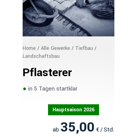
Home
/
Alle Gewerke
/
Tiefbau
/
Landschaftsbau
Pflasterer
●
in 5 Tagen startklar
Hauptsaison 2026
35,00
ab
€ / Std.