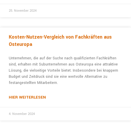
25. November 2024
Kosten-Nutzen-Vergleich von Fachkräften aus
Osteuropa
Unternehmen, die auf der Suche nach qualifizier­ten Fachkräften
sind, erhalten mit Subunterneh­men aus Osteuropa eine attraktive
Lösung, die vielseitige Vorteile bietet. Insbesondere bei knap­pem
Budget und Zeitdruck sind sie eine wertvolle Alternative zu
festangestellten Mitarbeitern.
HIER WEITERLESEN
4. November 2024