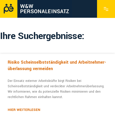
Ihre Suchergebnisse:
Risiko Schein­selbstständig­keit und Arbeitnehmer­
überlassung vermeiden
Der Einsatz externer Arbeitskräfte birgt Risiken bei
Scheinselbstständigkeit und ver­deck­ter Arbeitneh­mer­über­lassung.
Wir informieren, wie du poten­zielle Risiken minimieren und den
rechtlichen Rahmen einhalten kannst.
HIER WEITERLESEN