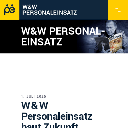
W&W PERSONAL­
EINSATZ
1. JULI 2026
W & W
Personaleinsatz
baut Zukunft