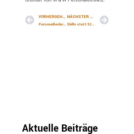
VORHERGEHENDER BEITRAG
NÄCHSTER BEITRAG
Personalbedarf im Bauprojekt richtig berechnen
Skills statt Stellen
Aktuelle Beiträge