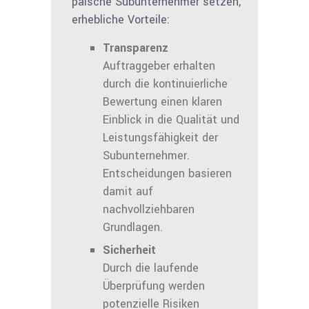
päische Subunternehmer setzen,
erhebliche Vorteile:
Transparenz
Auftraggeber erhalten
durch die kontinuierliche
Bewertung einen klaren
Einblick in die Qualität und
Leistungsfähigkeit der
Subunternehmer.
Entscheidungen basieren
damit auf
nachvollziehbaren
Grundlagen.
Sicherheit
Durch die laufende
Überprüfung werden
potenzielle Risiken