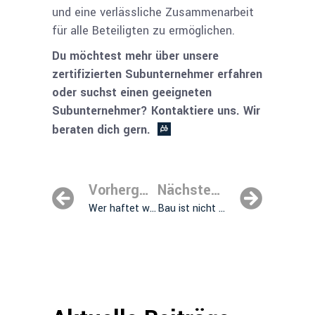
und eine verlässliche Zusammenarbeit
für alle Beteiligten zu ermöglichen.
Du möchtest mehr über unsere
zertifizierten Subunternehmer erfahren
oder suchst einen geeigneten
Subunternehmer? Kontaktiere uns. Wir
beraten dich gern.
Vorhergehender Beitrag
Nächster Beitrag
Wer haftet wirklich? Subunter­nehmer auf deutschen Baustellen
Bau ist nicht planbar – warum Organisation über Produktivität entscheidet