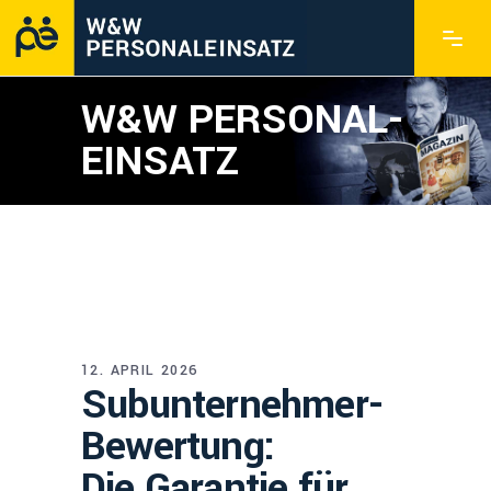
W&W PERSONAL­
EINSATZ
12. APRIL 2026
Subunternehmer-
Bewertung:
Die Garantie für