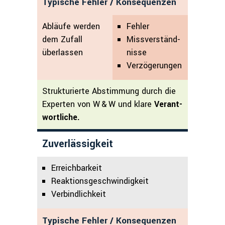
Typische Fehler / Konsequenzen
Abläufe werden
Fehler
dem Zufall
Missverständ­
überlassen
nisse
Verzögerungen
Strukturierte Abstim­mung durch die
Experten von W & W und klare
Verant­
wortliche.
Zuverlässigkeit
Erreichbarkeit
Reaktionsgeschwindigkeit
Verbindlichkeit
Typische Fehler / Konsequenzen