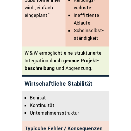
Subunternehmer
Reibungs­
wird „einfach
verluste
eingeplant“
ineffiziente
Abläufe
Schein­selbst­
ständigkeit
W & W ermöglicht eine strukturierte
Integration durch
genaue Projekt­
beschreibung
und Abgrenzung.
Wirtschaftliche Stabilität
Bonität
Kontinuität
Unternehmensstruktur
Typische Fehler / Konsequenzen