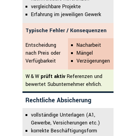
vergleichbare Projekte
Erfahrung im jeweiligen Gewerk
Typische Fehler / Konsequenzen
Entscheidung
Nacharbeit
nach Preis oder
Mängel
Verfügbarkeit
Verzögerungen
W & W
prüft aktiv
Referenzen und
bewertet Subunternehmer ehrlich.
Rechtliche Absicherung
vollständige Unterlagen (A1,
Gewerbe, Versicherun­gen etc.)
korrekte Beschäfti­gungsform