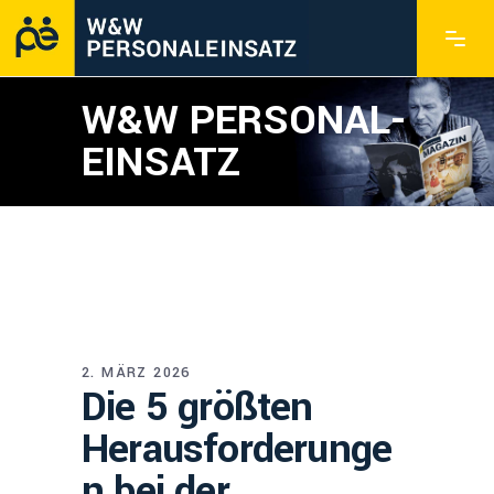
W&W PERSONAL­
EINSATZ
2. MÄRZ 2026
Die 5 größten
Herausforderunge
n bei der