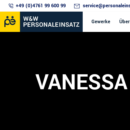
+49 (0)4761 99 600 99
service@personalein
Gewerke
Über
VANESSA