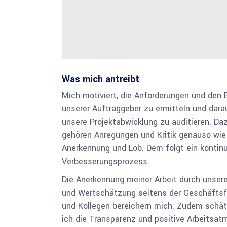
Was mich antreibt
Mich motiviert, die Anforderungen und den 
unserer Auftraggeber zu ermitteln und dara
unsere Projekt­abwicklung zu auditieren. Da
gehören Anregungen und Kritik genauso wie
Anerkennung und Lob. Dem folgt ein kontinui
Verbesserungsprozess.
Die Anerkennung meiner Arbeit durch unser
und Wertschätzung seitens der Geschäfts
und Kolle­gen bereichern mich. Zudem schä
ich die Transparenz und positive Arbeits­at