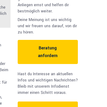
Anliegen ernst und helfen dir
iche
bestmöglich weiter.
lich
Deine Meinung ist uns wichtig
und wir freuen uns darauf, von dir
zu hören.
n
Beratung
anfordern
der
 Beim
Hast du Interesse an aktuellen
Infos und wichtigen Nachrichten?
 für
Bleib mit unserem Infodienst
immer einen Schritt voraus.
,
re