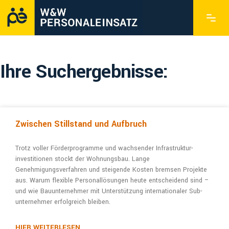
Ihre Suchergebnisse:
Zwischen Stillstand und Aufbruch
Trotz voller Förderprogramme und wachsender Infrastruktur­
investitionen stockt der Wohnungs­bau. Lange
Genehmigungsverfahren und steigende Kosten bremsen Projekte
aus. Warum flexible Personal­lösungen heute entschei­dend sind –
und wie Bauunter­nehmer mit Unterstützung inter­natio­naler Sub­
unter­­nehmer erfolgreich bleiben.
HIER WEITERLESEN