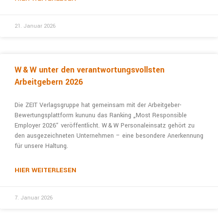
21. Januar 2026
W & W unter den verantwortungs­vollsten
Arbeitgebern 2026
Die ZEIT Verlagsgruppe hat gemeinsam mit der Arbeitgeber-
Bewertungs­plattform kununu das Ranking „Most Responsible
Employer 2026“ veröffentlicht. W & W Personaleinsatz gehört zu
den ausgezeichneten Unternehmen – eine beson­dere Anerken­nung
für unsere Haltung.
HIER WEITERLESEN
7. Januar 2026